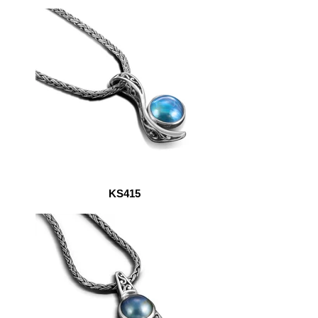
KS415